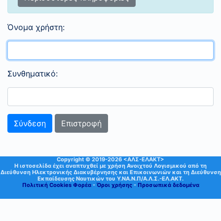
Όνομα χρήστη:
Συνθηματικό:
Επιστροφή
Copyright © 2019-2026 <ΑΛΣ-ΕΛΑΚΤ>
Η ιστοσελίδα έχει αναπτυχθεί με χρήση Ανοιχτού Λογισμικού από τη
Διεύθυνση Ηλεκτρονικής Διακυβέρνησης και Επικοινωνιών και τη Διεύθυνση
Εκπαίδευσης Ναυτικών του Υ.ΝΑ.Ν.Π/Α.Λ.Σ.-ΕΛ.ΑΚΤ.
Πολιτική Cookies Φορέα
-
Όροι χρήσης
-
Προσωπικά δεδομένα